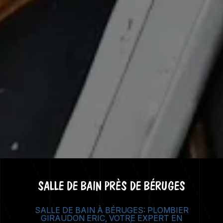
SALLE DE BAIN PRÈS DE BÉRUGES
SALLE DE BAIN À BÉRUGES: PLOMBIER
GIRAUDON ERIC, VOTRE EXPERT EN