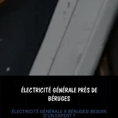
ÉLECTRICITÉ GÉNÉRALE PRÈS DE
BÉRUGES
ÉLECTRICITÉ GÉNÉRALE À BÉRUGES: BESOIN
D'UN EXPERT ?